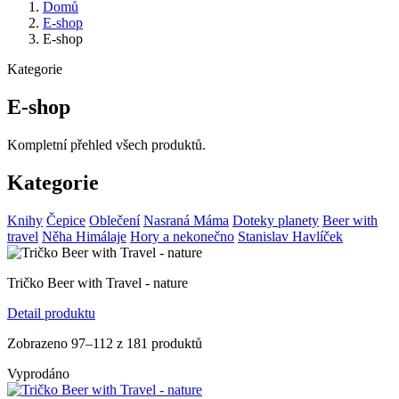
Domů
E-shop
E-shop
Kategorie
E-shop
Kompletní přehled všech produktů.
Kategorie
Knihy
Čepice
Oblečení
Nasraná Máma
Doteky planety
Beer with
travel
Něha Himálaje
Hory a nekonečno
Stanislav Havlíček
Tričko Beer with Travel - nature
Detail produktu
Zobrazeno 97–112 z 181 produktů
Vyprodáno