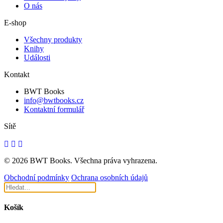
O nás
E-shop
Všechny produkty
Knihy
Události
Kontakt
BWT Books
info@bwtbooks.cz
Kontaktní formulář
Sítě
© 2026 BWT Books. Všechna práva vyhrazena.
Obchodní podmínky
Ochrana osobních údajů
Košík