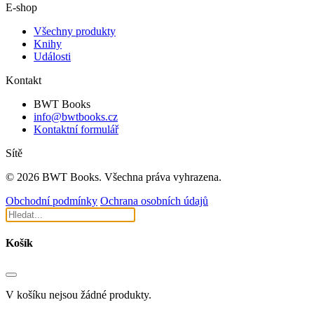
E-shop
Všechny produkty
Knihy
Události
Kontakt
BWT Books
info@bwtbooks.cz
Kontaktní formulář
Sítě
© 2026 BWT Books. Všechna práva vyhrazena.
Obchodní podmínky
Ochrana osobních údajů
Košík
V košíku nejsou žádné produkty.