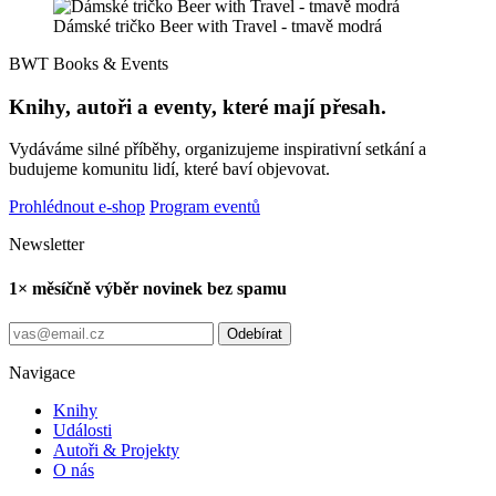
Dámské tričko Beer with Travel - tmavě modrá
BWT Books & Events
Knihy, autoři a eventy, které mají přesah.
Vydáváme silné příběhy, organizujeme inspirativní setkání a
budujeme komunitu lidí, které baví objevovat.
Prohlédnout e-shop
Program eventů
Newsletter
1× měsíčně výběr novinek bez spamu
Odebírat
Navigace
Knihy
Události
Autoři & Projekty
O nás