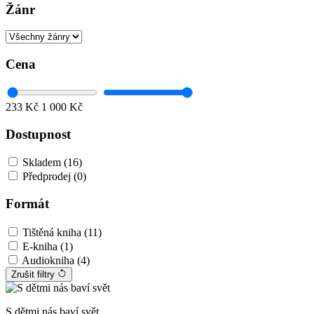
Žánr
Cena
233 Kč
1 000 Kč
Dostupnost
Skladem (
16
)
Předprodej (
0
)
Formát
Tištěná kniha (
11
)
E-kniha (
1
)
Audiokniha (
4
)
Zrušit filtry
S dětmi nás baví svět