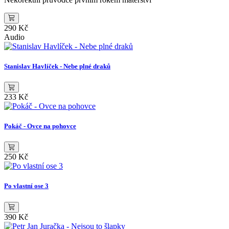
290 Kč
Audio
Stanislav Havlíček - Nebe plné draků
233 Kč
Pokáč - Ovce na pohovce
250 Kč
Po vlastní ose 3
390 Kč