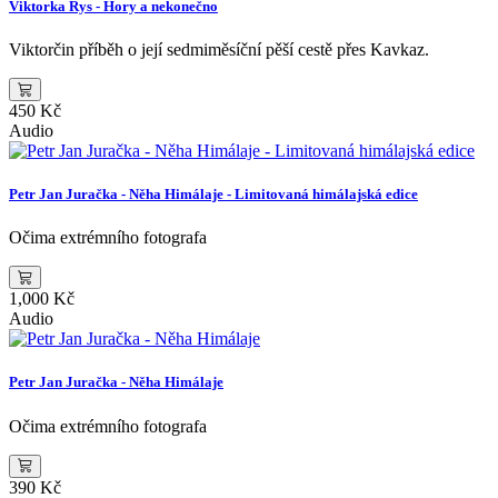
Viktorka Rys - Hory a nekonečno
Viktorčin příběh o její sedmiměsíční pěší cestě přes Kavkaz.
450 Kč
Audio
Petr Jan Juračka - Něha Himálaje - Limitovaná himálajská edice
Očima extrémního fotografa
1,000 Kč
Audio
Petr Jan Juračka - Něha Himálaje
Očima extrémního fotografa
390 Kč