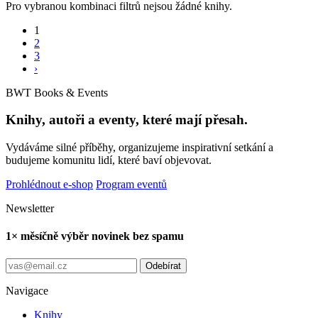
Pro vybranou kombinaci filtrů nejsou žádné knihy.
1
2
3
›
BWT Books & Events
Knihy, autoři a eventy, které mají přesah.
Vydáváme silné příběhy, organizujeme inspirativní setkání a
budujeme komunitu lidí, které baví objevovat.
Prohlédnout e-shop
Program eventů
Newsletter
1× měsíčně výběr novinek bez spamu
Odebírat
Navigace
Knihy