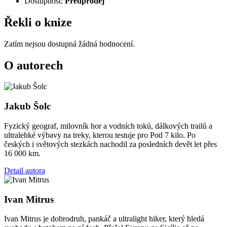
Dostupnost:
Předprodej
Řekli o knize
Zatím nejsou dostupná žádná hodnocení.
O autorech
Jakub Šolc
Fyzický geograf, milovník hor a vodních toků, dálkových trailů a
ultralehké výbavy na treky, kterou testuje pro Pod 7 kilo. Po
českých i světových stezkách nachodil za posledních devět let přes
16 000 km.
Detail autora
Ivan Mitrus
Ivan Mitrus je dobrodruh, pankáč a ultralight hiker, který hledá