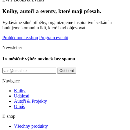
Knihy, autoři a eventy, které mají přesah.
Vydáváme silné příběhy, organizujeme inspirativní setkání a
budujeme komunitu lidí, které baví objevovat.
Prohlédnout e-shop
Program eventů
Newsletter
1× měsíčně výběr novinek bez spamu
Odebírat
Navigace
Knihy
Události
Autoři & Projekty
O nás
E-shop
Všechny produkty