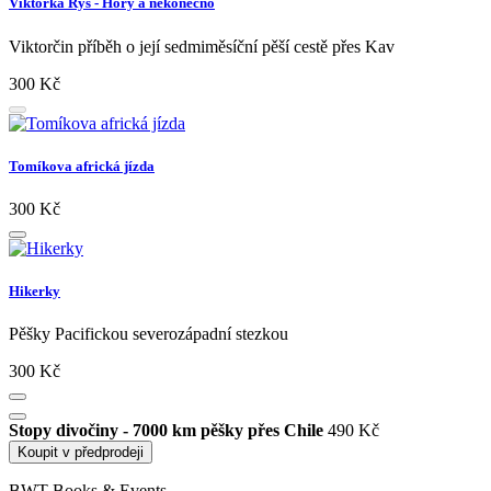
Viktorka Rys - Hory a nekonečno
Viktorčin příběh o její sedmiměsíční pěší cestě přes Kav
300 Kč
Tomíkova africká jízda
300 Kč
Hikerky
Pěšky Pacifickou severozápadní stezkou
300 Kč
Stopy divočiny - 7000 km pěšky přes Chile
490 Kč
Koupit v předprodeji
BWT Books & Events