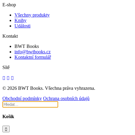
E-shop
Všechny produkty
Knihy
Události
Kontakt
BWT Books
info@bwtbooks.cz
Kontaktní formulář
Sítě
© 2026 BWT Books. Všechna práva vyhrazena.
Obchodní podmínky
Ochrana osobních údajů
Košík