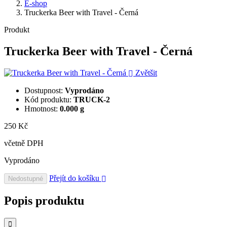
E-shop
Truckerka Beer with Travel - Černá
Produkt
Truckerka Beer with Travel - Černá
Zvětšit
Dostupnost:
Vyprodáno
Kód produktu:
TRUCK-2
Hmotnost:
0.000 g
250 Kč
včetně DPH
Vyprodáno
Přejít do košíku
Nedostupné
Popis produktu