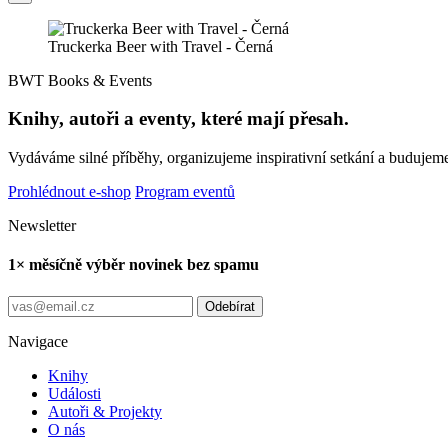
Truckerka Beer with Travel - Černá
BWT Books & Events
Knihy, autoři a eventy, které mají přesah.
Vydáváme silné příběhy, organizujeme inspirativní setkání a budujeme
Prohlédnout e-shop
Program eventů
Newsletter
1× měsíčně výběr novinek bez spamu
Odebírat
Navigace
Knihy
Události
Autoři & Projekty
O nás