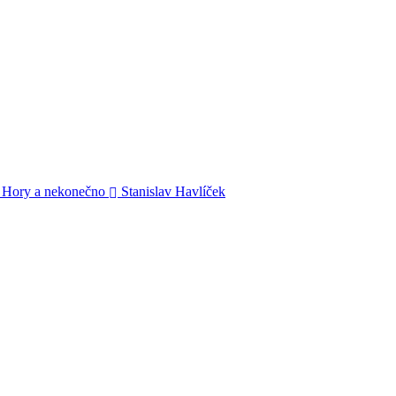
Hory a nekonečno
Stanislav Havlíček