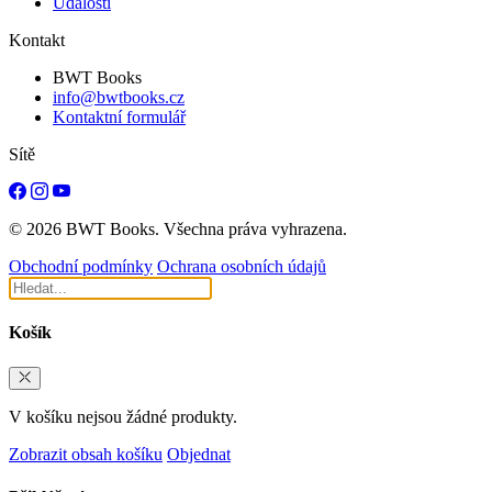
Události
Kontakt
BWT Books
info@bwtbooks.cz
Kontaktní formulář
Sítě
© 2026 BWT Books. Všechna práva vyhrazena.
Obchodní podmínky
Ochrana osobních údajů
Košík
V košíku nejsou žádné produkty.
Zobrazit obsah košíku
Objednat