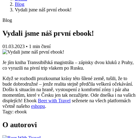
Blog
Vydali jsme náš první ebook!
Blog
Vydali jsme náš první ebook!
01.03.2023
•
1 min čtení
Je jím kniha Transsibiřská magistrála – zápisky dvou kluků z Prahy,
co vyrazili na pivní trip vlakem po Rusku.
Když se rozhodli prozkoumat krásy této šílené země, tušili, že to
bude dobrodružné – jenže realita stejně předčila veškerá očekávání.
Došlo k situacím na hraně, vystoupení z komfortní zóny i pár aha
momentům, které v Česku jen tak nezažijete. Ode dneška i na vašich
displejích! Ebook
Beer with Travel
seženete na všech platformách
včetně našeho
eshopu
.
Tagy:
ebook
O autorovi