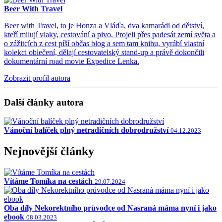
Beer With Travel
Beer with Travel, to je Honza a Vláďa, dva kamarádi od dětství,
kteří milují vlaky, cestování a pivo. Projeli přes padesát zemí světa a
o zážitcích z cest píší občas blog a sem tam knihu, vyrábí vlastní
kolekci oblečení, dělají cestovatelský stand-up a právě dokončili
dokumentární road movie Expedice Lenka.
Zobrazit profil autora
Další články autora
Vánoční balíček plný netradičních dobrodružství
04.12.2023
Nejnovější články
Vítáme Tomíka na cestách
29.07.2024
Oba díly Nekorektního průvodce od Nasraná máma nyní i jako
ebook
08.03.2023