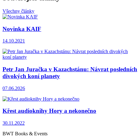
Všechny články
Novinka KAIF
14.10.2021
Petr Jan Juračka v Kazachstánu: Návrat posledních
divokých koní planety
07.06.2026
Křest audioknihy Hory a nekonečno
30.11.2022
BWT Books & Events