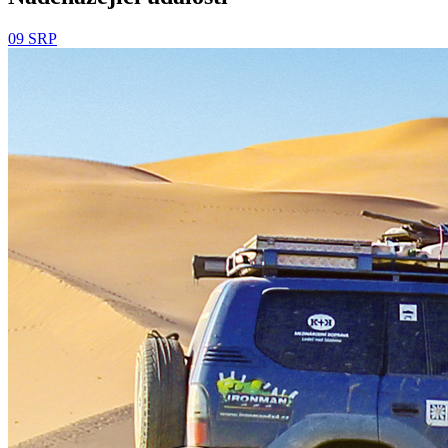
09
SRP