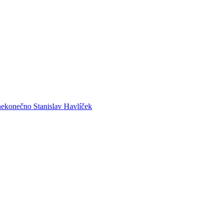
nekonečno
Stanislav Havlíček