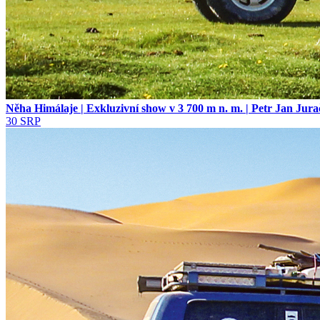
Něha Himálaje | Exkluzivní show v 3 700 m n. m. | Petr Jan Ju
30
SRP