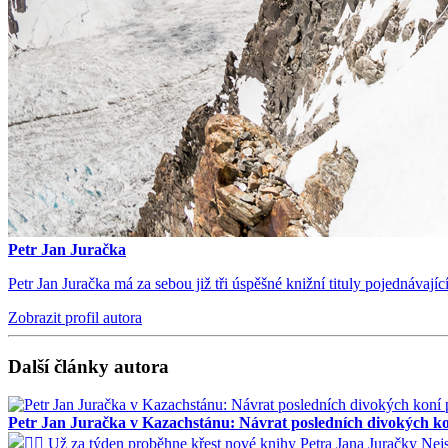
Petr Jan Juračka
Petr Jan Juračka má za sebou již tři úspěšné knižní tituly pojednávají
Zobrazit profil autora
Další články autora
Petr Jan Juračka v Kazachstánu: Návrat posledních divokých ko