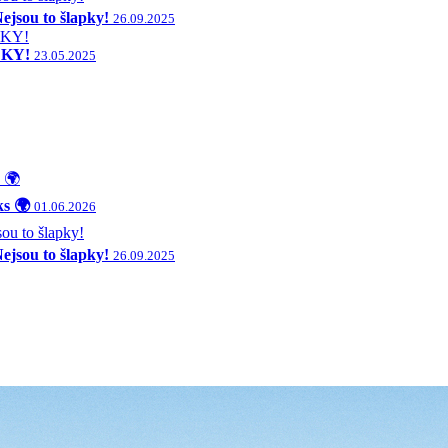
ejsou to šlapky!
26.09.2025
ČKY!
23.05.2025
ks 🌍
01.06.2026
ejsou to šlapky!
26.09.2025