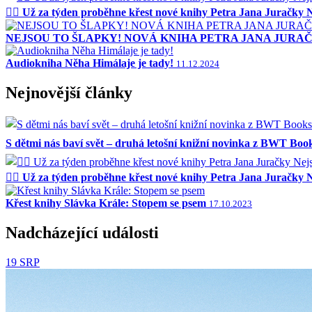
🚴‍♂️ Už za týden proběhne křest nové knihy Petra Jana Juračky N
NEJSOU TO ŠLAPKY! NOVÁ KNIHA PETRA JANA JURA
Audiokniha Něha Himálaje je tady!
11.12.2024
Nejnovější články
S dětmi nás baví svět – druhá letošní knižní novinka z BWT Boo
🚴‍♂️ Už za týden proběhne křest nové knihy Petra Jana Juračky N
Křest knihy Slávka Krále: Stopem se psem
17.10.2023
Nadcházející události
19
SRP