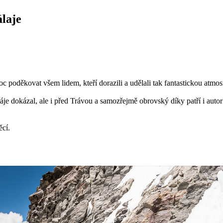
laje
oděkovat všem lidem, kteří dorazili a udělali tak fantastickou atmos
áje dokázal, ale i před Trávou a samozřejmě obrovský díky patří i 
ěcí.