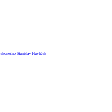
nekonečno
Stanislav Havlíček