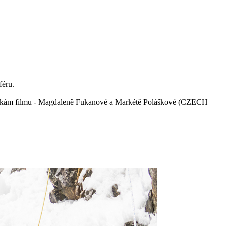
féru.
autorkám filmu - Magdaleně Fukanové a Markétě Poláškové (CZECH