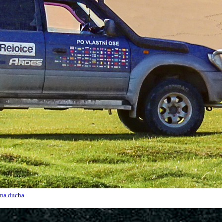
na ducha