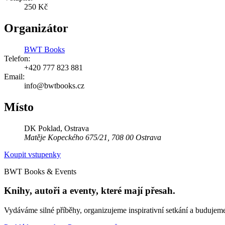
250 Kč
Organizátor
BWT Books
Telefon:
+420 777 823 881
Email:
info@bwtbooks.cz
Místo
DK Poklad, Ostrava
Matěje Kopeckého 675/21, 708 00 Ostrava
Koupit vstupenky
BWT Books & Events
Knihy, autoři a eventy, které mají přesah.
Vydáváme silné příběhy, organizujeme inspirativní setkání a budujeme