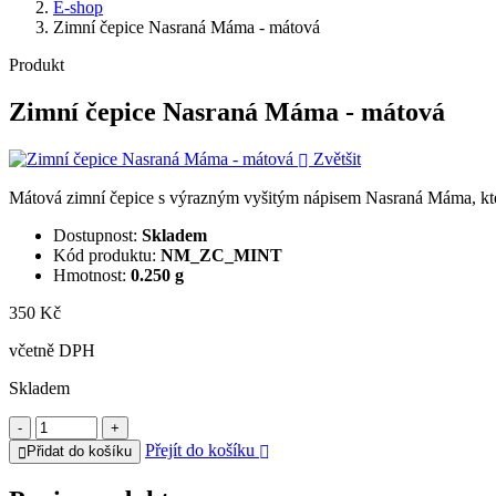
E-shop
Zimní čepice Nasraná Máma - mátová
Produkt
Zimní čepice Nasraná Máma - mátová
Zvětšit
Mátová zimní čepice s výrazným vyšitým nápisem Nasraná Máma, která
Dostupnost:
Skladem
Kód produktu:
NM_ZC_MINT
Hmotnost:
0.250 g
350 Kč
včetně DPH
Skladem
-
+
Přejít do košíku
Přidat do košíku