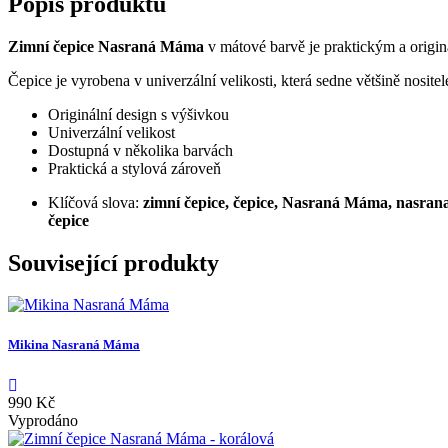
Popis produktu
Zimní čepice Nasraná Máma
v mátové barvě je praktickým a originá
Čepice je vyrobena v univerzální velikosti, která sedne většině nosi
Originální design s výšivkou
Univerzální velikost
Dostupná v několika barvách
Praktická a stylová zároveň
Klíčová slova:
zimní čepice, čepice, Nasraná Máma, nasrana 
čepice
Související produkty
Mikina Nasraná Máma
990 Kč
Vyprodáno