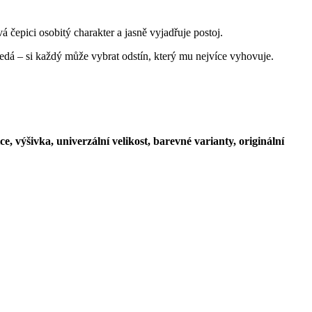
 čepici osobitý charakter a jasně vyjadřuje postoj.
šedá – si každý může vybrat odstín, který mu nejvíce vyhovuje.
 výšivka, univerzální velikost, barevné varianty, originální