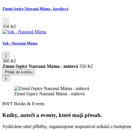
Zimní čepice Nasraná Máma - korálová
350 Kč
Vak - Nasraná Máma
300 Kč
Zimní čepice Nasraná Máma - mátová
350 Kč
Přidat do košíku
Zimní čepice Nasraná Máma - mátová
BWT Books & Events
Knihy, autoři a eventy, které mají přesah.
Vydáváme silné příběhy, organizujeme inspirativní setkání a budujeme