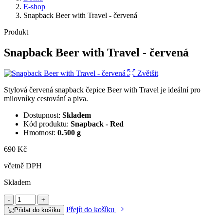
E-shop
Snapback Beer with Travel - červená
Produkt
Snapback Beer with Travel - červená
Zvětšit
Stylová červená snapback čepice Beer with Travel je ideální pro
milovníky cestování a piva.
Dostupnost:
Skladem
Kód produktu:
Snapback - Red
Hmotnost:
0.500 g
690 Kč
včetně DPH
Skladem
-
+
Přejít do košíku
Přidat do košíku