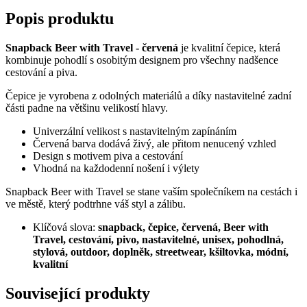
Popis produktu
Snapback Beer with Travel - červená
je kvalitní čepice, která
kombinuje pohodlí s osobitým designem pro všechny nadšence
cestování a piva.
Čepice je vyrobena z odolných materiálů a díky nastavitelné zadní
části padne na většinu velikostí hlavy.
Univerzální velikost s nastavitelným zapínáním
Červená barva dodává živý, ale přitom nenucený vzhled
Design s motivem piva a cestování
Vhodná na každodenní nošení i výlety
Snapback Beer with Travel se stane vaším společníkem na cestách i
ve městě, který podtrhne váš styl a zálibu.
Klíčová slova:
snapback, čepice, červená, Beer with
Travel, cestování, pivo, nastavitelné, unisex, pohodlná,
stylová, outdoor, doplněk, streetwear, kšiltovka, módní,
kvalitní
Související produkty