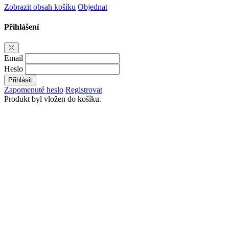
Zobrazit obsah košíku
Objednat
Přihlášení
Email
Heslo
Přihlásit
Zapomenuté heslo
Registrovat
Produkt byl vložen do košíku.