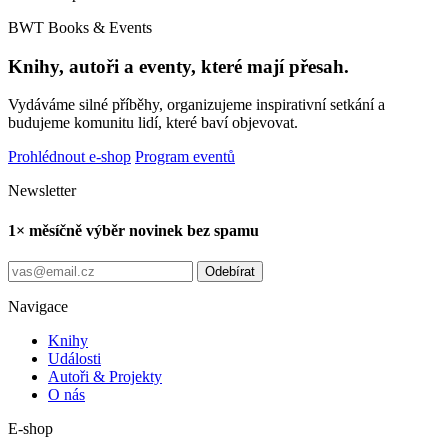
BWT Books & Events
Knihy, autoři a eventy, které mají přesah.
Vydáváme silné příběhy, organizujeme inspirativní setkání a
budujeme komunitu lidí, které baví objevovat.
Prohlédnout e-shop
Program eventů
Newsletter
1× měsíčně výběr novinek bez spamu
Odebírat
Navigace
Knihy
Události
Autoři & Projekty
O nás
E-shop