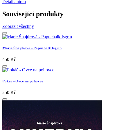
Detail autora
Související produkty
Zobrazit všechny
Marie Šnajdrová - Papuchalk Isgrín
450 Kč
Pokáč - Ovce na pohovce
250 Kč