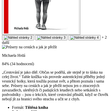
+ 2
další
Michaela Hrdá
84% (34 hodnocení)
„Cestování je jako dítě. Občas se podělá, ale stejně je to láska na
celej život.“ Tahle knížka vás provede autentickými příběhy jedný
vesnický holky, která toužila poznat svět, a přitom poznala i sama
sebe. Průsery na cestách a jak je přežít nejsou jen o ztracených
zavazadlech, uletěných či padajících letadlech nebo setkáních s
podvodníky – jsou o lekcích, které cestování přináší, když se člověk
nebojí jít za hranici svého strachu a učit se z chyb.
Formát:
Tištěná kniha