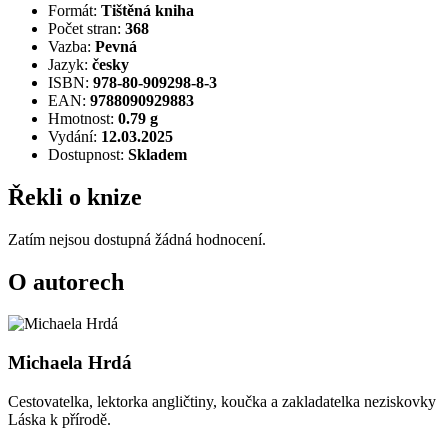
Formát:
Tištěná kniha
Počet stran:
368
Vazba:
Pevná
Jazyk:
česky
ISBN:
978-80-909298-8-3
EAN:
9788090929883
Hmotnost:
0.79 g
Vydání:
12.03.2025
Dostupnost:
Skladem
Řekli o knize
Zatím nejsou dostupná žádná hodnocení.
O autorech
Michaela Hrdá
Cestovatelka, lektorka angličtiny, koučka a zakladatelka neziskovky
Láska k přírodě.