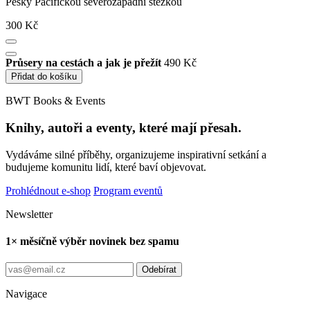
Pěšky Pacifickou severozápadní stezkou
300 Kč
Průsery na cestách a jak je přežít
490 Kč
Přidat do košíku
BWT Books & Events
Knihy, autoři a eventy, které mají přesah.
Vydáváme silné příběhy, organizujeme inspirativní setkání a
budujeme komunitu lidí, které baví objevovat.
Prohlédnout e-shop
Program eventů
Newsletter
1× měsíčně výběr novinek bez spamu
Odebírat
Navigace