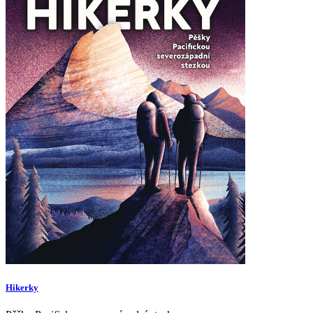
Hikerky