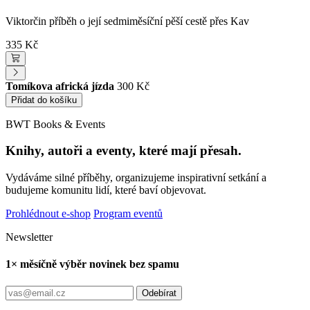
Viktorčin příběh o její sedmiměsíční pěší cestě přes Kav
335 Kč
Tomíkova africká jízda
300 Kč
Přidat do košíku
BWT Books & Events
Knihy, autoři a eventy, které mají přesah.
Vydáváme silné příběhy, organizujeme inspirativní setkání a
budujeme komunitu lidí, které baví objevovat.
Prohlédnout e-shop
Program eventů
Newsletter
1× měsíčně výběr novinek bez spamu
Odebírat