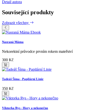
Detail autora
Související produkty
Zobrazit všechny
Ebook
Nasraná Máma
Nekorektní průvodce prvním rokem mateřství
300 Kč
Tadeáš Šíma - Papilární Linie
350 Kč
Viktorka Rys - Hory a nekonečno