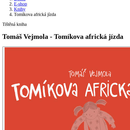
E-shop
Knihy
Tomíkova africká jízda
Tištěná kniha
Tomáš Vejmola - Tomíkova africká jízda