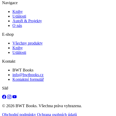
Navigace
Knihy
Události
Autoři & Projekty
O nás
E-shop
Všechny produkty
Knihy
Události
Kontakt
BWT Books
info@bwtbooks.cz
Kontaktní formulář
Sítě
© 2026 BWT Books. Všechna práva vyhrazena.
Obchodní podmínky
Ochrana osobních údajů