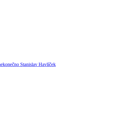
nekonečno
Stanislav Havlíček