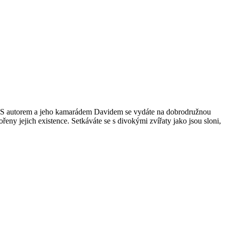
ou. S autorem a jeho kamarádem Davidem se vydáte na dobrodružnou
eny jejich existence. Setkáváte se s divokými zvířaty jako jsou sloni,