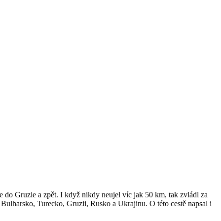
 do Gruzie a zpět. I když nikdy neujel víc jak 50 km, tak zvládl za
 Bulharsko, Turecko, Gruzii, Rusko a Ukrajinu. O této cestě napsal i