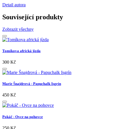
Detail autora
Související produkty
Zobrazit všechny
Tomíkova africká jízda
300 Kč
Marie Šnajdrová - Papuchalk Isgrín
450 Kč
Pokáč - Ovce na pohovce
250 Kč