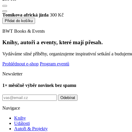
Tomíkova africká jízda
300 Kč
Přidat do košíku
BWT Books & Events
Knihy, autoři a eventy, které mají přesah.
Vydáváme silné příběhy, organizujeme inspirativní setkání a budujeme
Prohlédnout e-shop
Program eventů
Newsletter
1× měsíčně výběr novinek bez spamu
Odebírat
Navigace
Knihy
Události
Autoři & Projekty