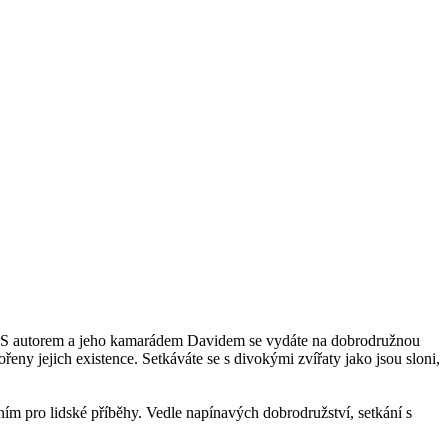
ou. S autorem a jeho kamarádem Davidem se vydáte na dobrodružnou
eny jejich existence. Setkáváte se s divokými zvířaty jako jsou sloni,
ním pro lidské příběhy. Vedle napínavých dobrodružství, setkání s