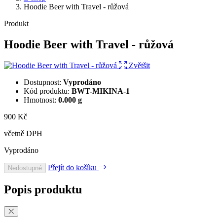
Hoodie Beer with Travel - růžová
Produkt
Hoodie Beer with Travel - růžová
Zvětšit
Dostupnost:
Vyprodáno
Kód produktu:
BWT-MIKINA-1
Hmotnost:
0.000 g
900 Kč
včetně DPH
Vyprodáno
Přejít do košíku
Nedostupné
Popis produktu