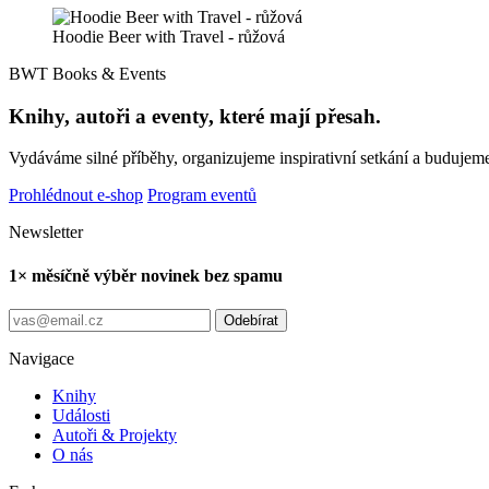
Hoodie Beer with Travel - růžová
BWT Books & Events
Knihy, autoři a eventy, které mají přesah.
Vydáváme silné příběhy, organizujeme inspirativní setkání a budujeme
Prohlédnout e-shop
Program eventů
Newsletter
1× měsíčně výběr novinek bez spamu
Odebírat
Navigace
Knihy
Události
Autoři & Projekty
O nás