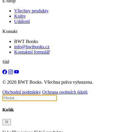
E-shop
Všechny produkty
Knihy
Události
Kontakt
BWT Books
info@bwtbooks.cz
Kontaktní formulář
Sítě
© 2026 BWT Books. Všechna práva vyhrazena.
Obchodní podmínky
Ochrana osobních údajů
Košík