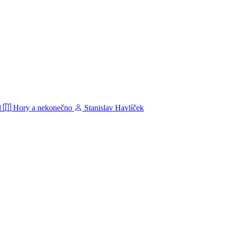
l
Hory a nekonečno
Stanislav Havlíček