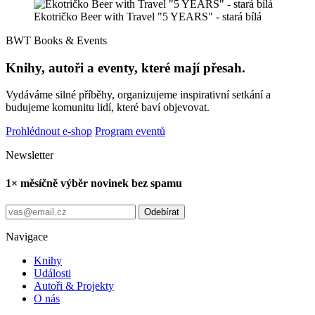
Ekotričko Beer with Travel "5 YEARS" - stará bílá
BWT Books & Events
Knihy, autoři a eventy, které mají přesah.
Vydáváme silné příběhy, organizujeme inspirativní setkání a
budujeme komunitu lidí, které baví objevovat.
Prohlédnout e-shop
Program eventů
Newsletter
1× měsíčně výběr novinek bez spamu
Odebírat
Navigace
Knihy
Události
Autoři & Projekty
O nás