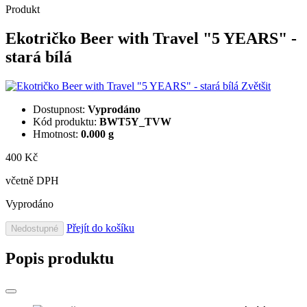
Produkt
Ekotričko Beer with Travel "5 YEARS" -
stará bílá
Zvětšit
Dostupnost:
Vyprodáno
Kód produktu:
BWT5Y_TVW
Hmotnost:
0.000 g
400 Kč
včetně DPH
Vyprodáno
Přejít do košíku
Nedostupné
Popis produktu