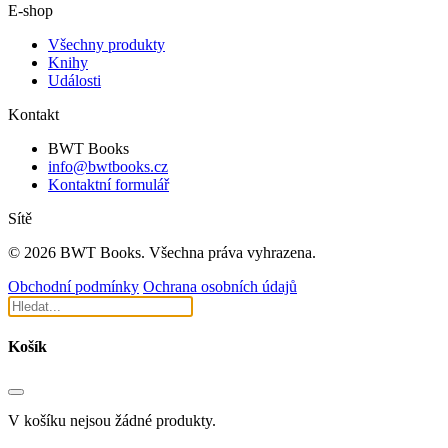
E-shop
Všechny produkty
Knihy
Události
Kontakt
BWT Books
info@bwtbooks.cz
Kontaktní formulář
Sítě
© 2026 BWT Books. Všechna práva vyhrazena.
Obchodní podmínky
Ochrana osobních údajů
Košík
V košíku nejsou žádné produkty.