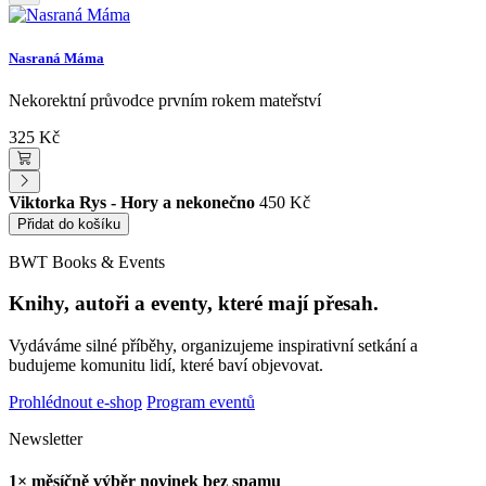
Nasraná Máma
Nekorektní průvodce prvním rokem mateřství
325 Kč
Viktorka Rys - Hory a nekonečno
450 Kč
Přidat do košíku
BWT Books & Events
Knihy, autoři a eventy, které mají přesah.
Vydáváme silné příběhy, organizujeme inspirativní setkání a
budujeme komunitu lidí, které baví objevovat.
Prohlédnout e-shop
Program eventů
Newsletter
1× měsíčně výběr novinek bez spamu