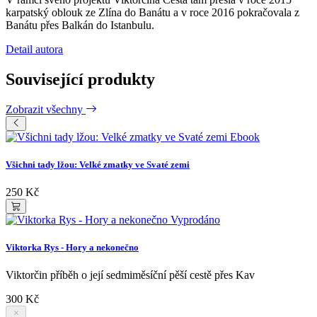
karpatský oblouk ze Zlína do Banátu a v roce 2016 pokračovala z
Banátu přes Balkán do Istanbulu.
Detail autora
Související produkty
Zobrazit všechny
Ebook
Všichni tady lžou: Velké zmatky ve Svaté zemi
250 Kč
Vyprodáno
Viktorka Rys - Hory a nekonečno
Viktorčin příběh o její sedmiměsíční pěší cestě přes Kav
300 Kč