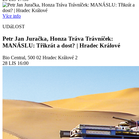
Více info
UDáLOST
Petr Jan Juračka, Honza Tráva Trávníček:
MANÁSLU: Třikrát a dost? | Hradec Králové
Bio Central, 500 02 Hradec Králové 2
28
LIS
16:00