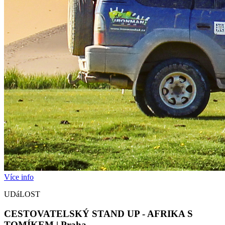
Více info
UDáLOST
CESTOVATELSKÝ STAND UP - AFRIKA S
TOMÍKEM | Praha