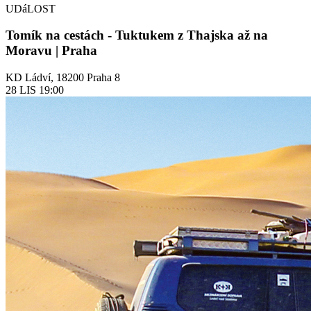
UDáLOST
Tomík na cestách - Tuktukem z Thajska až na
Moravu | Praha
KD Ládví, 18200 Praha 8
28
LIS
19:00