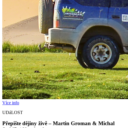
Více info
UDáLOST
Přepište dějiny živě – Martin Groman & Michal