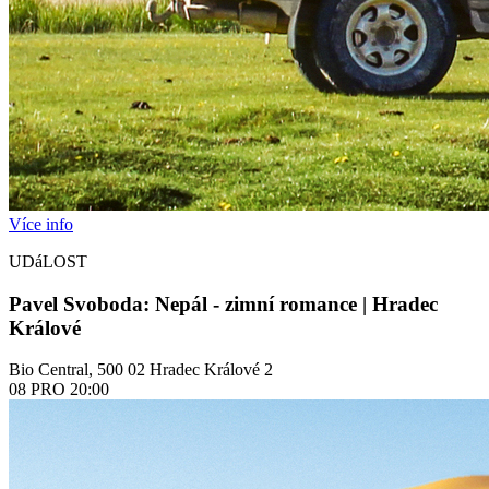
Více info
UDáLOST
Pavel Svoboda: Nepál - zimní romance | Hradec
Králové
Bio Central, 500 02 Hradec Králové 2
08
PRO
20:00