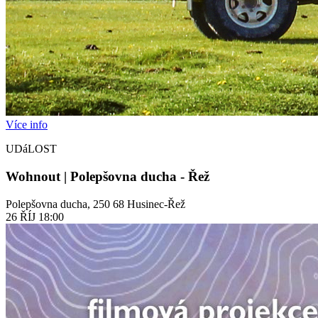
Více info
UDáLOST
Wohnout | Polepšovna ducha - Řež
Polepšovna ducha, 250 68 Husinec-Řež
26
ŘÍJ
18:00