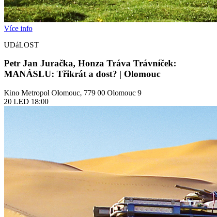
Více info
UDáLOST
Petr Jan Juračka, Honza Tráva Trávníček:
MANÁSLU: Třikrát a dost? | Olomouc
Kino Metropol Olomouc, 779 00 Olomouc 9
20
LED
18:00