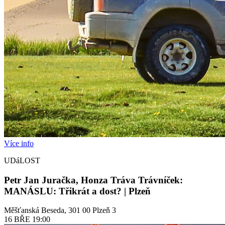
Více info
UDáLOST
Petr Jan Juračka, Honza Tráva Trávníček:
MANÁSLU: Třikrát a dost? | Plzeň
Měšťanská Beseda, 301 00 Plzeň 3
16
BŘE
19:00