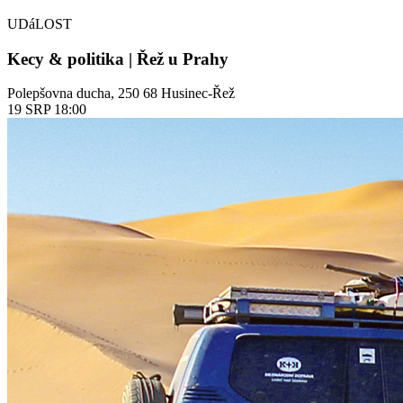
UDáLOST
Kecy & politika | Řež u Prahy
Polepšovna ducha, 250 68 Husinec-Řež
19
SRP
18:00