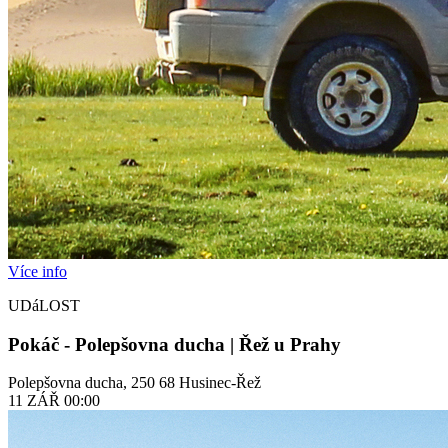
Více info
UDáLOST
Pokáč - Polepšovna ducha | Řež u Prahy
Polepšovna ducha, 250 68 Husinec-Řež
11
ZÁŘ
00:00