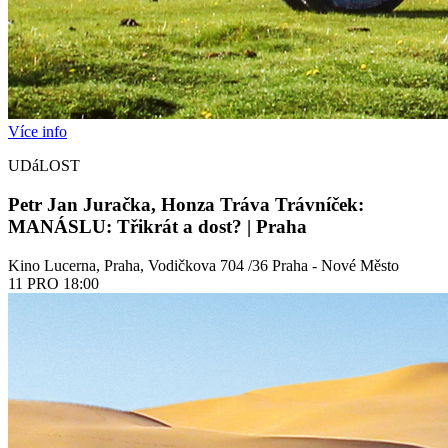
Více info
UDáLOST
Petr Jan Juračka, Honza Tráva Trávníček:
MANÁSLU: Třikrát a dost? | Praha
Kino Lucerna, Praha, Vodičkova 704 /36 Praha - Nové Město
11
PRO
18:00