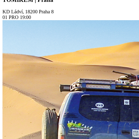
KD Ládví, 18200 Praha 8
01
PRO
19:00