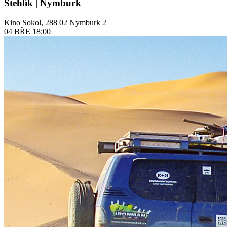
Stehlík | Nymburk
Kino Sokol, 288 02 Nymburk 2
04
BŘE
18:00