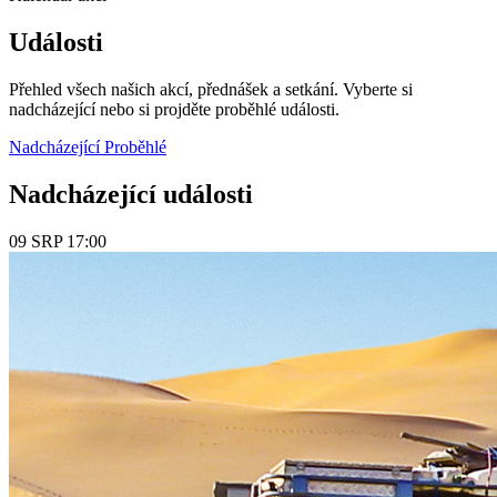
Události
Přehled všech našich akcí, přednášek a setkání. Vyberte si
nadcházející nebo si projděte proběhlé události.
Nadcházející
Proběhlé
Nadcházející události
09
SRP
17:00