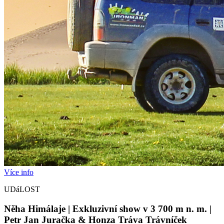
Více info
UDáLOST
Něha Himálaje | Exkluzivní show v 3 700 m n. m. |
Petr Jan Juračka & Honza Tráva Trávníček