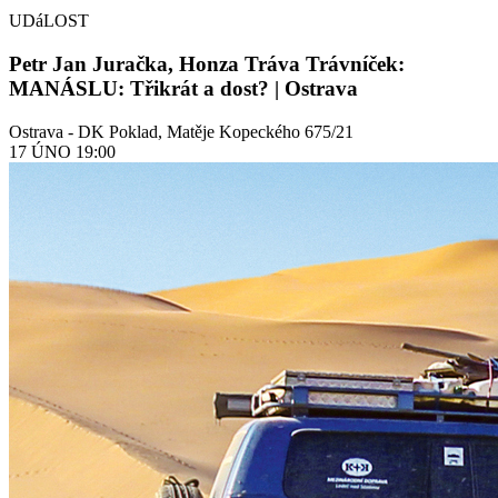
UDáLOST
Petr Jan Juračka, Honza Tráva Trávníček:
MANÁSLU: Třikrát a dost? | Ostrava
Ostrava - DK Poklad, Matěje Kopeckého 675/21
17
ÚNO
19:00