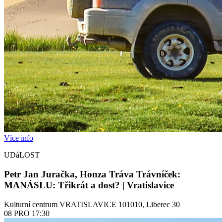
Více info
UDáLOST
Petr Jan Juračka, Honza Tráva Trávníček:
MANÁSLU: Třikrát a dost? | Vratislavice
Kulturní centrum VRATISLAVICE 101010, Liberec 30
08
PRO
17:30