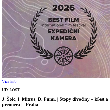
Více info
UDáLOST
J. Šolc, I. Mitrus, D. Pumr. | Stopy divočiny – křest a
premiéra | | Praha