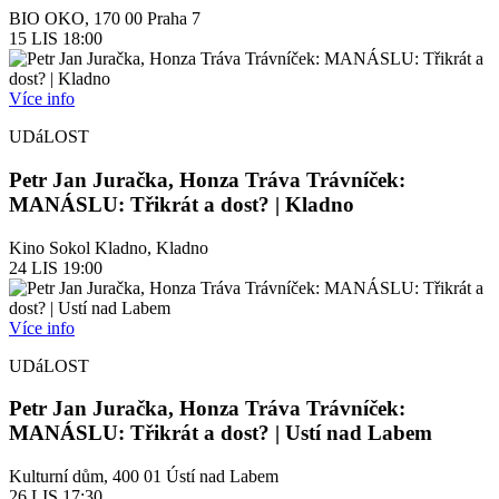
BIO OKO, 170 00 Praha 7
15
LIS
18:00
Více info
UDáLOST
Petr Jan Juračka, Honza Tráva Trávníček:
MANÁSLU: Třikrát a dost? | Kladno
Kino Sokol Kladno, Kladno
24
LIS
19:00
Více info
UDáLOST
Petr Jan Juračka, Honza Tráva Trávníček:
MANÁSLU: Třikrát a dost? | Ustí nad Labem
Kulturní dům, 400 01 Ústí nad Labem
26
LIS
17:30